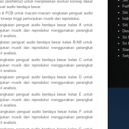
Sit
i (arsitektur) untuk menjelaskan evolusi konsep dasar
at audio berdaya besar.
Far
B untuk macam-macam rangkaian penguat audio
Siti
kinerja tinggi pertunjukan musik dan reproduksi.
Indr
penguat audio berdaya besar kelas A untuk
Sit
tunjukan musik dan reproduksi menggunakan perangkat
Des
l analisis.
Sri
enguat audio berdaya besar kelas B/AB untuk
Sri 
tunjukan musik dan reproduksi menggunakan perangkat
Sla
l analisis.
Set
penguat audio berdaya besar kelas C untuk
tunjukan musik dan reproduksi menggunakan perangkat
l analisis.
penguat audio berdaya besar kelas D untuk
tunjukan musik dan reproduksi menggunakan perangkat
l analisis.
penguat audio berdaya besar kelas E untuk
tunjukan musik dan reproduksi menggunakan perangkat
l analisis.
penguat audio berdaya besar kelas F untuk
tunjukan musik dan reproduksi menggunakan perangkat
l analisis.
penguat audio berdaya besar kelas G untuk