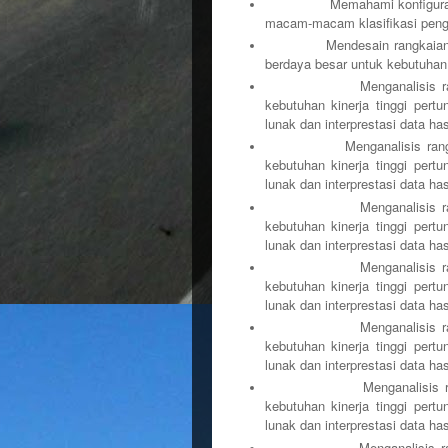
Memahami konfiguras
macam-macam klasifikasi pengu
Mendesain rangkaian & PC
berdaya besar untuk kebutuhan 
Menganalisis rangkaian 
kebutuhan kinerja tinggi per
lunak dan interprestasi data hasi
Menganalisis rangkaian p
kebutuhan kinerja tinggi per
lunak dan interprestasi data hasi
Menganalisis rangkaian 
kebutuhan kinerja tinggi per
lunak dan interprestasi data hasi
Menganalisis rangkaian 
kebutuhan kinerja tinggi per
lunak dan interprestasi data hasi
Menganalisis rangkaian 
kebutuhan kinerja tinggi per
lunak dan interprestasi data hasi
Menganalisis rangkaian 
kebutuhan kinerja tinggi per
lunak dan interprestasi data hasi
Menganalisis rangkaian 