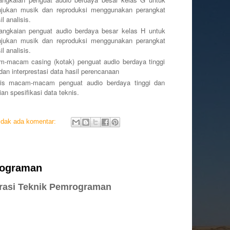
tunjukan musik dan reproduksi menggunakan perangkat
l analisis.
penguat audio berdaya besar kelas H untuk
tunjukan musik dan reproduksi menggunakan perangkat
l analisis.
sing (kotak) penguat audio berdaya tinggi
n interprestasi data hasil perencanaan
acam penguat audio berdaya tinggi dan
n spesifikasi data teknis.
idak ada komentar:
rograman
rasi Teknik Pemrograman