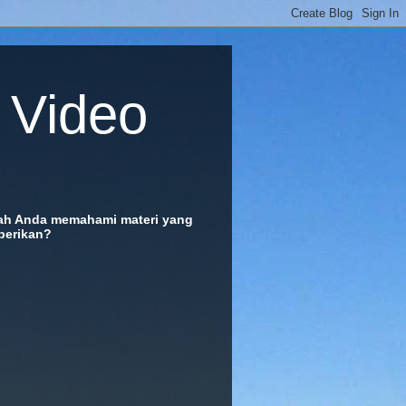
o Video
ah Anda memahami materi yang
berikan?